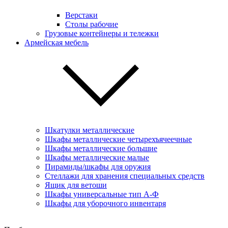
Верстаки
Столы рабочие
Грузовые контейнеры и тележки
Армейская мебель
Шкатулки металлические
Шкафы металлические четырехъячеечные
Шкафы металлические большие
Шкафы металлические малые
Пирамиды/шкафы для оружия
Стеллажи для хранения специальных средств
Ящик для ветоши
Шкафы универсальные тип А-Ф
Шкафы для уборочного инвентаря