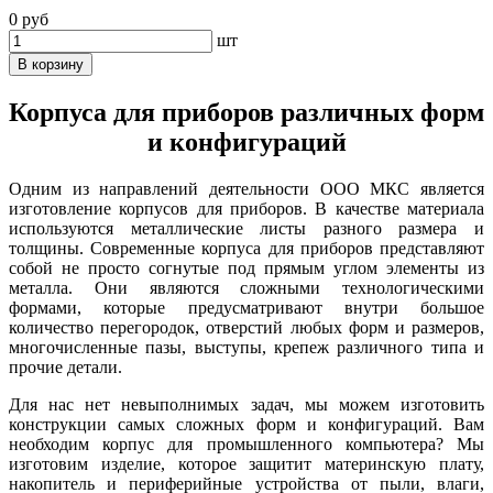
0 руб
шт
В корзину
Корпуса для приборов различных форм
и конфигураций
Одним из направлений деятельности ООО МКС является
изготовление корпусов для приборов. В качестве материала
используются металлические листы разного размера и
толщины. Современные корпуса для приборов представляют
собой не просто согнутые под прямым углом элементы из
металла. Они являются сложными технологическими
формами, которые предусматривают внутри большое
количество перегородок, отверстий любых форм и размеров,
многочисленные пазы, выступы, крепеж различного типа и
прочие детали.
Для нас нет невыполнимых задач, мы можем изготовить
конструкции самых сложных форм и конфигураций. Вам
необходим корпус для промышленного компьютера? Мы
изготовим изделие, которое защитит материнскую плату,
накопитель и периферийные устройства от пыли, влаги,