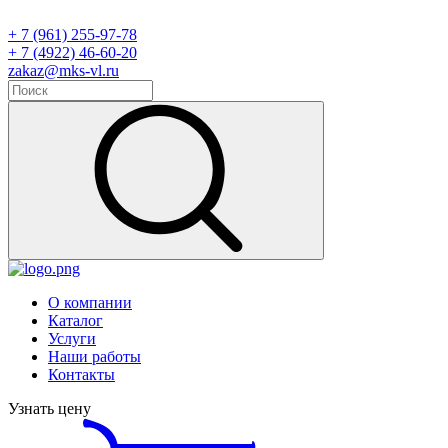
+ 7 (961) 255-97-78
+ 7 (4922) 46-60-20
zakaz@mks-vl.ru
О компании
Каталог
Услуги
Наши работы
Контакты
Узнать цену