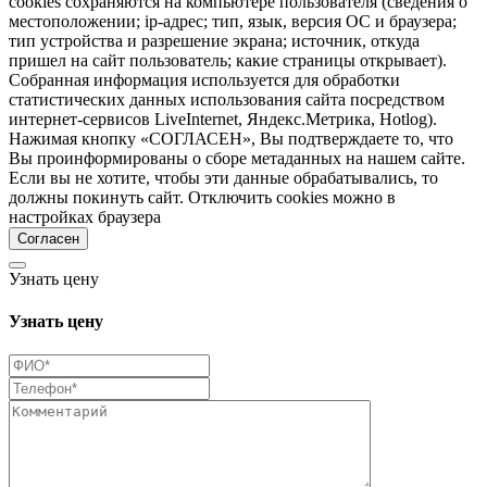
cookies сохраняются на компьютере пользователя (сведения о
местоположении; ip-адрес; тип, язык, версия ОС и браузера;
тип устройства и разрешение экрана; источник, откуда
пришел на сайт пользователь; какие страницы открывает).
Собранная информация используется для обработки
статистических данных использования сайта посредством
интернет-сервисов LiveInternet, Яндекс.Метрика, Hotlog).
Нажимая кнопку «СОГЛАСЕН», Вы подтверждаете то, что
Вы проинформированы о сборе метаданных на нашем сайте.
Если вы не хотите, чтобы эти данные обрабатывались, то
должны покинуть сайт. Отключить cookies можно в
настройках браузера
Согласен
Узнать цену
Узнать цену