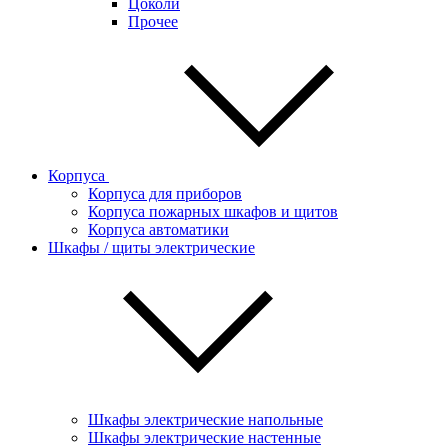
Цоколи
Прочее
Корпуса
Корпуса для приборов
Корпуса пожарных шкафов и щитов
Корпуса автоматики
Шкафы / щиты электрические
Шкафы электрические напольные
Шкафы электрические настенные