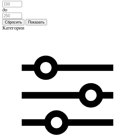
до
Категории