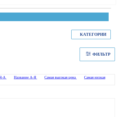
КАТЕГОРИИ
ФИЛЬТР
 Я-А
Название А-Я
Самая высокая цена
Самая низкая