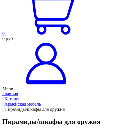
0
0 руб
Меню
Главная
|
Каталог
|
Армейская мебель
|
Пирамиды/шкафы для оружия
Пирамиды/шкафы для оружия