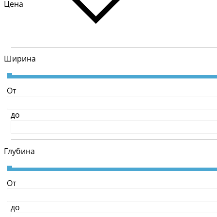
Цена
Ширина
От
до
Глубина
От
до