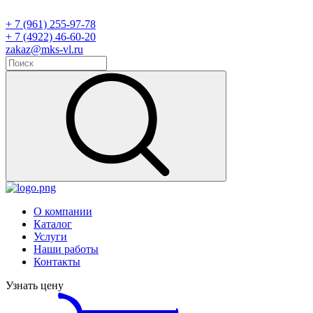
+ 7 (961) 255-97-78
+ 7 (4922) 46-60-20
zakaz@mks-vl.ru
О компании
Каталог
Услуги
Наши работы
Контакты
Узнать цену