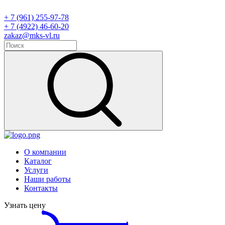
+ 7 (961) 255-97-78
+ 7 (4922) 46-60-20
zakaz@mks-vl.ru
О компании
Каталог
Услуги
Наши работы
Контакты
Узнать цену