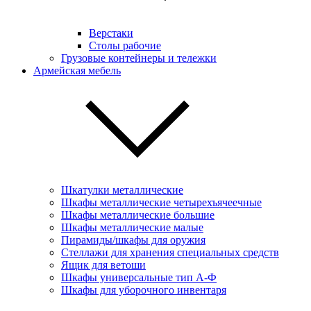
Верстаки
Столы рабочие
Грузовые контейнеры и тележки
Армейская мебель
Шкатулки металлические
Шкафы металлические четырехъячеечные
Шкафы металлические большие
Шкафы металлические малые
Пирамиды/шкафы для оружия
Стеллажи для хранения специальных средств
Ящик для ветоши
Шкафы универсальные тип А-Ф
Шкафы для уборочного инвентаря