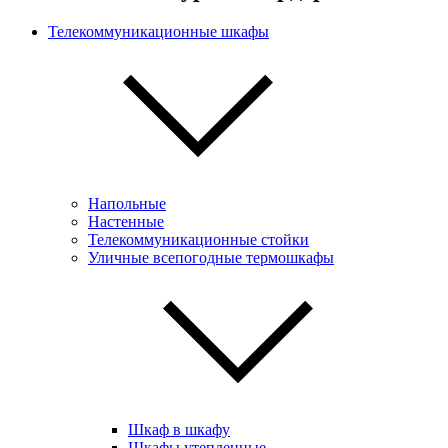
Телекоммуникационные шкафы
Напольные
Настенные
Телекоммуникационные стойки
Уличные всепогодные термошкафы
Шкаф в шкафу
Шкафы утепленные