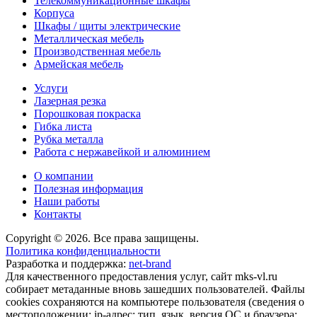
Телекоммуникационные шкафы
Корпуса
Шкафы / щиты электрические
Металлическая мебель
Производственная мебель
Армейская мебель
Услуги
Лазерная резка
Порошковая покраска
Гибка листа
Рубка металла
Работа с нержавейкой и алюминием
О компании
Полезная информация
Наши работы
Контакты
Copyright © 2026. Все права защищены.
Политика конфиденциальности
Разработка и поддержка:
net-
b
ran
d
Для качественного предоставления услуг, сайт mks-vl.ru
собирает метаданные вновь зашедших пользователей. Файлы
cookies сохраняются на компьютере пользователя (сведения о
местоположении; ip-адрес; тип, язык, версия ОС и браузера;