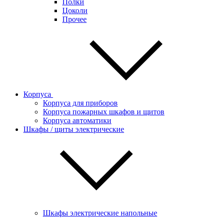
Полки
Цоколи
Прочее
Корпуса
Корпуса для приборов
Корпуса пожарных шкафов и щитов
Корпуса автоматики
Шкафы / щиты электрические
Шкафы электрические напольные